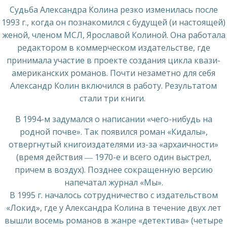
Судьба Александра Колина резко изменилась после
1993 г., когда он познакомился с будущей (и настоящей)
женой, членом МСЛ, Ярославой Колиной. Она работала
редактором в коммерческом издательстве, где
принимала участие в проекте создания цикла квази-
американских романов. Почти незаметно для себя
Александр Колин включился в работу. Результатом
стали три книги.
В 1994-м задумался о написании «чего-нибудь на
родной почве». Так появился роман «Кидалы»,
отвергнутый книгоиздателями из-за «архаичности»
(время действия ― 1970-е и всего один выстрел,
причем в воздух). Позднее сокращенную версию
напечатал журнал «Мы».
В 1995 г. началось сотрудничество с издательством
«Локид», где у Александра Колина в течение двух лет
вышли восемь романов в жанре «детектива» (четыре