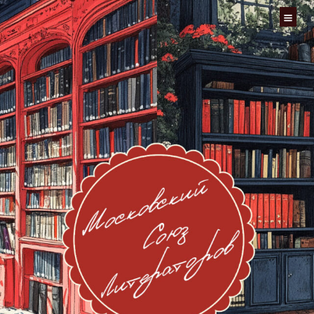
Перейти
к
содержимому