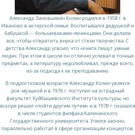
Александр Зиновьевич Колин родился в 1958 г. в
Иваново в актерской семье. Воспитывался дедушкой и
бабушкой ― большевиками-ленинцами. Они делали
все, чтобы отвратить внука от стези творчества. С
детства Александр усвоил, что «книги пишут умные
люди». При этом в школе он отлично успевал в точных
предметах, а литературу недолюбливал, прежде всего,
из-за подхода к ее преподаванию.
В подростковом возрасте Александр Колин увлекся
рок-музыкой и в 1976 г. поступил на эстрадный
факультет Куйбышевского Института культуры, но
вскоре решил «пойти другим путем» и в 1978 г. оказался
в числе студентов филфака Калининского
Государственного университета. Учился заочно,
параллельно работал в сфере организации концертов.