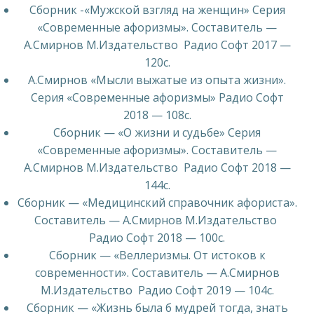
Сборник -«Мужской взгляд на женщин» Серия
«Современные афоризмы». Составитель —
А.Смирнов М.Издательство Радио Софт 2017 —
120с.
А.Смирнов «Мысли выжатые из опыта жизни».
Серия «Современные афоризмы» Радио Софт
2018 — 108с.
Сборник — «О жизни и судьбе» Серия
«Современные афоризмы». Составитель —
А.Смирнов М.Издательство Радио Софт 2018 —
144с.
Сборник — «Медицинский справочник афориста».
Составитель — А.Смирнов М.Издательство
Радио Софт 2018 — 100с.
Сборник — «Веллеризмы. От истоков к
современности». Составитель — А.Смирнов
М.Издательство Радио Софт 2019 — 104с.
Сборник — «Жизнь была б мудрей тогда, знать