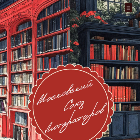
Перейти
к
содержимому