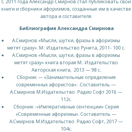
С 2011 года Александр Смирнов стал публиковать свои
книги и сборники афоризмов, созданные им в качестве
автора и составителя.
Библиография Александра Смирнова
А.Смирнов «Мысли, шутки, фразы в афоризмы
метят сразу». М.: Издательство Рунета, 2011- 100 с.
А.Смирнов «Мысли, шутки, фразы в афоризмы
метят сразу» книга вторая М.: Издательство
Авторская книга, 2013 — 98 с.
Сборник — «Занимательные определения
современных афористов». Составитель —
А.Смирнов М.Издательство Радио Софт 2016 —
112с.
Сборник -«Императивные сентенции» Серия
«Современные афоризмы». Составитель —
А.Смирнов М.Издательство Радио Софт, 2017 —
104с.