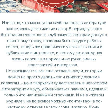
Известно, что московская клубная эпоха в литературе
закончилась десятилетие назад. В период устного
бытования словесности клуб заменял авторам доступ к
печатному станку, позволяя быть в курсе работы
коллег; теперь же практически у всех есть книги и
публикации в интернете, и потому литературная
жизнь перешла в нормальное русло личных
пристрастий и интересов.
Но оказывается, все еще остались люди, которым
важно не просто дарить свои книжки друзьям и
коллегам, – но и творчески существовать в некотором
литературном кругу, обмениваться планами, идеями и
только что написанными строчками. И не в «живом
журнале», не во всевозможных «контактах», а по-
честному, отвечая за свои слова, вживую. Люди,