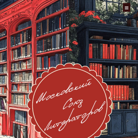
Перейти
к
содержимому