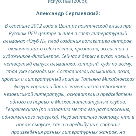
искусства (2006)).
Александр Сергиевский:
В середине 2012 года в Центре поэтической книги при
Русском ПЕН-центре вышел в свет литературный
альманах «Клуб N», плод создания коллектива авторов,
включающих в себя поэтов, прозаиков, эссеистов и
художников-дизайнеров. Сейчас я держу в руках новый –
четвертый выпуск альманаха, который, судя по всему,
стал уже ежегодным. Составитель альманаха, поэт,
прозаик и литературный критик Татьяна Михайловская
– фигура хорошо и давно заметная на небосклоне
независимой литературы, основатель и председатель
одного из первых в Москве литературных клубов,
Георгиевского (по названию места его расположения,
одноимённого переулка). Неудивительно поэтому, что в
новом выпуске, как и в предыдущих, собраны
произведения разных литературных жанров, но