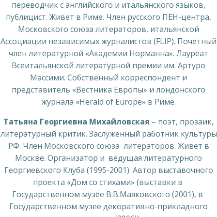
переводчик с английского и итальянского языков,
публицист. Живет в Риме. Член русского ПЕН-центра,
Московского союза литераторов, итальянской
Ассоциации независимых журналистов (FLIP). Почетный
член литературной «Академии Норманна». Лауреат
Всеитальянской литературной премии им. Артуро
Массими. Собственный корреспондент и
представитель «Вестника Европы» и лондонского
журнала «Herald of Europe» в Риме.
Татьяна Георгиевна Михайловская
– поэт, прозаик,
литературный критик. Заслуженный работник культуры
РФ. Член Московского союза литераторов. Живет в
Москве. Организатор и ведущая литературного
Георгиевского Клуба (1995-2001). Автор выставочного
проекта «Дом со стихами» (выставки в
Государственном музее В.В.Маяковского (2001), в
Государственном музее декоративно-прикладного