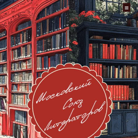
Перейти
к
содержимому