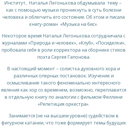
Институт, Наталья Легонькова обдумывала тему –
как с помощью музыки проникнуть в суть болезни
человека и облегчить его состояние. Об этом и писала
книгу-роман «Музыка на бис».
Некоторое время Наталья Легонькова сотрудничала с
журналами «Природа и человек», «Клуб», «Посиделки»,
пробовала себя в роли корректора на сборнике стихов
поэта Сергея Гапонова.
В настоящий момент – солистка духовного хора и
различных оперных постановок. Изучение и
осмысливание такого феноменально интересного
явления как хор со временем, возможно, переплавится
в отдельную книгу по аналогии с фильмом Феллини
«Репетиция оркестра».
Занимается (не на высшем уровне) судейством в
фигурном катании, что тоже формирует темы будущих