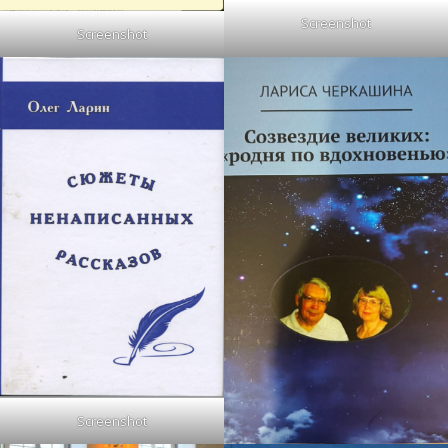
Screenshot
Screenshot
Screenshot