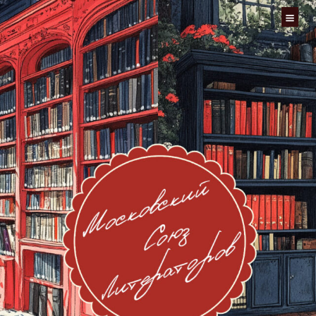
Перейти
к
содержимому