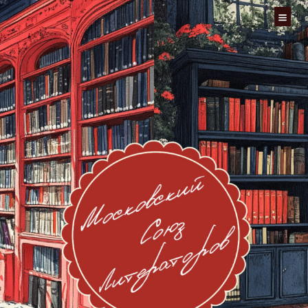
Перейти
к
содержимому