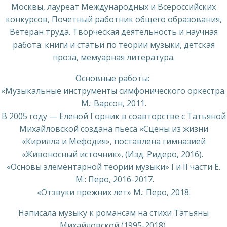
Москвы, лауреат Международных и Всероссийских
конкурсов, Почетный работник общего образования,
Ветеран труда. Творческая деятельность и научная
работа: книги и статьи по теории музыки, детская
проза, мемуарная литература.
Основные работы:
«Музыкальные инструменты симфонического оркестра.
М.: Варсон, 2011.
В 2005 году — Еленой Горник в соавторстве с Татьяной
Михайловской создана пьеса «Сцены из жизни
«Кирилла и Мефодия», поставлена гимназией
«Живоносный источник», (Изд. Ридеро, 2016).
«Основы элементарной теории музыки» I и II части Е.
М.: Перо, 2016-2017.
«Отзвуки прежних лет» М.: Перо, 2018.
Написала музыку к романсам на стихи Татьяны
Михайловской (1995-2018).