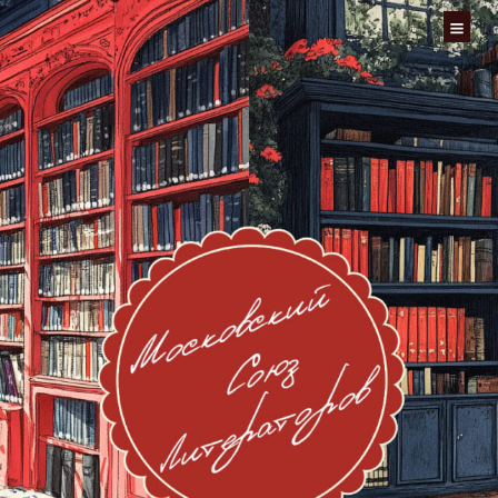
Перейти
к
содержимому