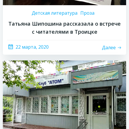
Детская литература
Проза
Татьяна Шипошина рассказала о встрече
с читателями в Троицке
22 марта, 2020
Далее