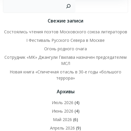
Пои
Свежие записи
Состоялись чтения поэтов Московского союза литераторов
I Фестиваль Русского Севера в Москве
Огонь родного очага
Сотрудник «МК» Джангули Гвилава назначен председателем
МСЛ
Новая книга «Спичечная отасль в 30-е годы «большого
террора»
Архивы
Июль 2026
(4)
Июнь 2026
(4)
Май 2026
(6)
Апрель 2026
(9)