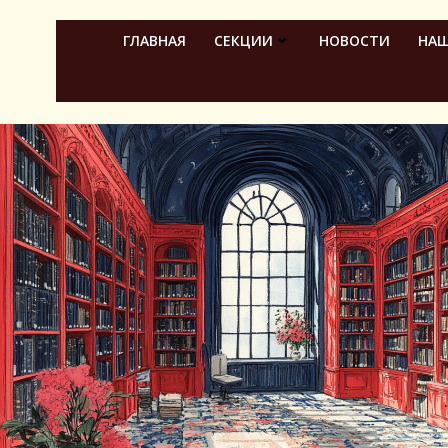
Перейти
к
ГЛАВНАЯ
СЕКЦИИ
НОВОСТИ
НАШ
содержимому