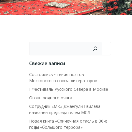
Поиск
Свежие записи
Состоялись чтения поэтов
Московского союза литераторов
I Фестиваль Русского Севера в Москве
Огонь родного очага
Сотрудник «МК» Джангули Гвилава
назначен председателем МСЛ
Новая книга «Спичечная отасль в 30-е
годы «большого террора»