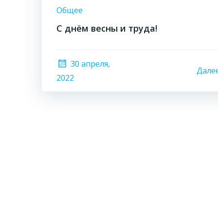
Общее
С днём весны и труда!
30 апреля,
Дале
2022