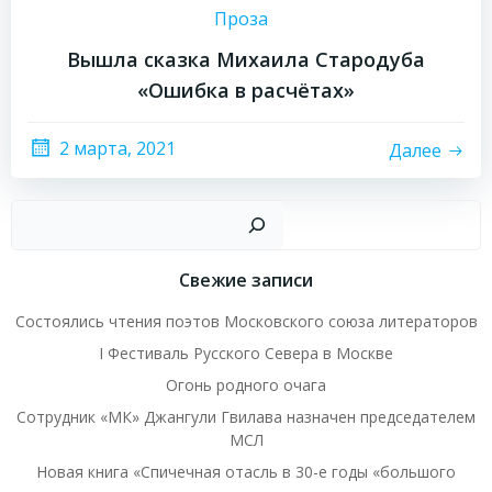
Проза
Вышла сказка Михаила Стародуба
«Ошибка в расчётах»
2 марта, 2021
Далее
Пои
Свежие записи
Состоялись чтения поэтов Московского союза литераторов
I Фестиваль Русского Севера в Москве
Огонь родного очага
Сотрудник «МК» Джангули Гвилава назначен председателем
МСЛ
Новая книга «Спичечная отасль в 30-е годы «большого