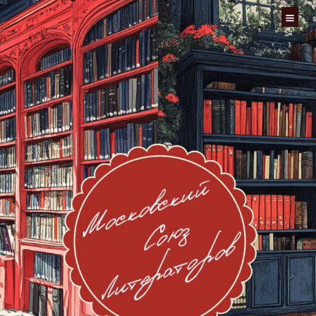
Перейти
к
содержимому