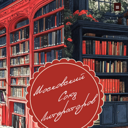
Перейти
к
содержимому