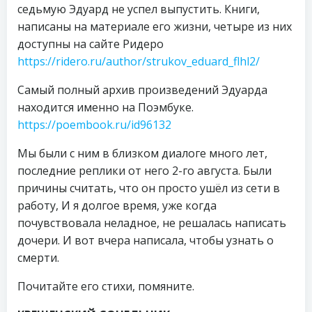
седьмую Эдуард не успел выпустить. Книги,
написаны на материале его жизни, четыре из них
доступны на сайте Ридеро
https://ridero.ru/author/strukov_eduard_flhl2/
Самый полный архив произведений Эдуарда
находится именно на Поэмбуке.
https://poembook.ru/id96132
Мы были с ним в близком диалоге много лет,
последние реплики от него 2-го августа. Были
причины считать, что он просто ушёл из сети в
работу, И я долгое время, уже когда
почувствовала неладное, не решалась написать
дочери. И вот вчера написала, чтобы узнать о
смерти.
Почитайте его стихи, помяните.