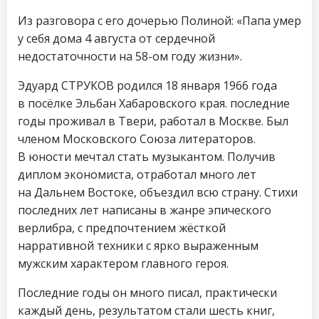
Из разговора с его дочерью Полиной: «Папа умер
у себя дома 4 августа от сердечной
недостаточности на 58-ом году жизни».
Эдуард СТРУКОВ родился 18 января 1966 года
в посёлке Эльбан Хабаровского края. последние
годы проживал в Твери, работал в Москве. Был
членом Московского Союза литераторов.
В юности мечтал стать музыкантом. Получив
диплом экономиста, отработал много лет
на Дальнем Востоке, объездил всю страну. Стихи
последних лет написаны в жанре эпического
верлибра, с предпочтением жёсткой
нарративной техники с ярко выраженным
мужским характером главного героя.
Последние годы он много писал, практически
каждый день, результатом стали шесть книг,