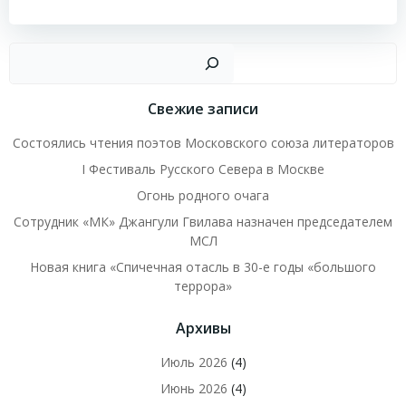
записям
записям
Пои
Свежие записи
Состоялись чтения поэтов Московского союза литераторов
I Фестиваль Русского Севера в Москве
Огонь родного очага
Сотрудник «МК» Джангули Гвилава назначен председателем
МСЛ
Новая книга «Спичечная отасль в 30-е годы «большого
террора»
Архивы
Июль 2026
(4)
Июнь 2026
(4)