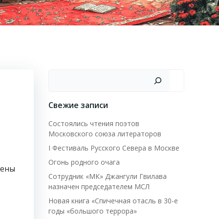
Поиск
Свежие записи
Состоялись чтения поэтов
Московского союза литераторов
I Фестиваль Русского Севера в Москве
Огонь родного очага
лены
Сотрудник «МК» Джангули Гвилава
назначен председателем МСЛ
Новая книга «Спичечная отасль в 30-е
годы «большого террора»