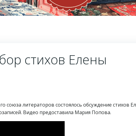
бор стихов Елены
го союза литераторов состоялось обсуждение стихов Е
еозаписей. Видео предоставила Мария Попова.