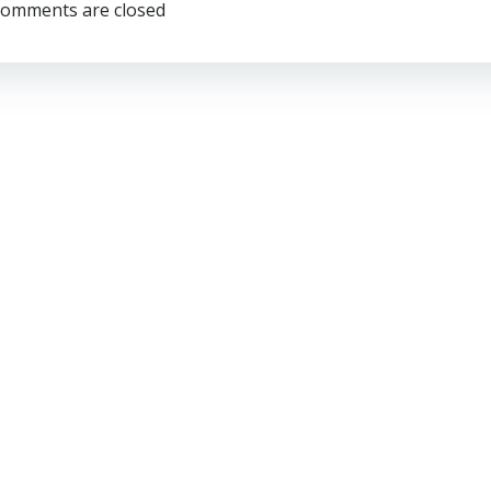
по
omments are closed
записям