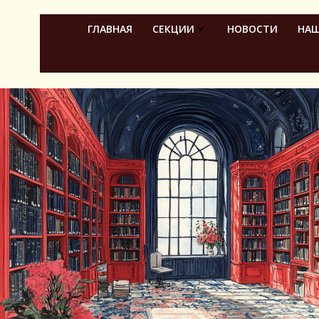
Перейти
к
ГЛАВНАЯ
СЕКЦИИ
НОВОСТИ
НАШ
содержимому