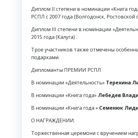
Диплом II степени в номинации «Книга год
РСПЛ с 2007 года (Волгодонск, Ростовской о
Диплом III степени в номинации «Деятель
2015 года (Калуга) .
Трое участников также отмечены особен
подарками.
Дипломанты ПРЕМИИ РСПЛ
В номинации «Деятельность»
Терехина Л
В номинации «Книга года»
Лебедев
Влади
В номинации «Книга года »
Семенюк Лиди
О НАГРАЖДЕНИИ.
Торжественная церемони с вручением наг