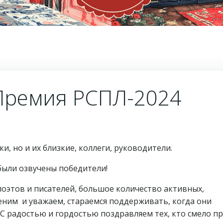
 Премия РСПЛ-2024
и, но и их близкие, коллеги, руководители.
 были озвучены победители!
оэтов и писателей, большое количество активных,
еним и уважаем, стараемся поддерживать, когда они
С радостью и гордостью поздравляем тех, кто смело п