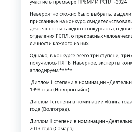
участие в премьере ПРЕМИИ РСПЛ -2024.
Невероятно сложно было выбрать, выделит
присланные на конкурс, свидетельствовал
деятельности каждого конкурсанта, о дов
отделения РСПЛ, о прекрасных человеческ
личности каждого из них.
Однако, в конкурсе всего три ступени,
три 
получилось ПЯТЬ. Наверное, эксперты кон
аплодируем.*****
Диплом I степени в номинации «Деятель
1998 года (Новороссийск).
Диплом I степени в номинации «Книга год
года (Волгоград).
Диплом II степени в номинации «Деятельн
2013 года (Самара)