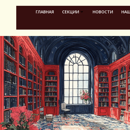
Перейти
к
ГЛАВНАЯ
СЕКЦИИ
НОВОСТИ
НАШ
содержимому