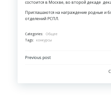
состоится в Москве, во второй декаде дек
Приглашаются на награждение родные и б
отделений РСПЛ.
Categories:
Общее
Tags:
конкурсы
Навигация
Previous post
по
C
записям