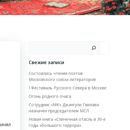
Поиск
Свежие записи
Состоялись чтения поэтов
Московского союза литераторов
I Фестиваль Русского Севера в Москве
Огонь родного очага
Сотрудник «МК» Джангули Гвилава
назначен председателем МСЛ
Новая книга «Спичечная отасль в 30-е
ринял
годы «большого террора»