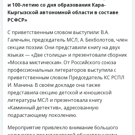
и 100-летию со дня образования Кара-
Кыргызской автономной области в составе
РСФСР»
С приветственным словом выступили: В.А.
Галечьян, председатель МСЛ, А. Бекболотов, член
секции поэзии. Они представили книгу на двух
языках — «Две столицы» и презентовали сборник
«Москва мистическая». От Российского союза
профессиональных литераторов выступила с
приветственным словом Председатель КС РСПЛ
И. Манина. В своём докладе она также
представила секцию детской и юношеской
литературы МСЛ и презентовала книгу
«Каминный детектив», адресованную
подрастающему поколению.
Мероприятие привлекло внимание большого
количества представителей общественности,