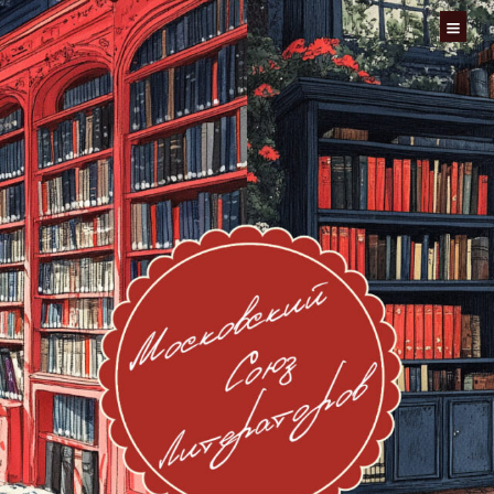
Перейти
к
содержимому