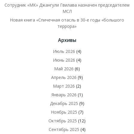
Сотрудник «МК» Джангули Гвилава назначен председателем
МСЛ
Новая книга «Спичечная отасль в 30-е годы «большого
террора»
Архивы
Июль 2026
(4)
Июнь 2026
(4)
Май 2026
(6)
Апрель 2026
(9)
Март 2026
(2)
Январь 2026
(1)
Декабрь 2025
(9)
Ноябрь 2025
(7)
Октябрь 2025
(12)
Сентябрь 2025
(4)