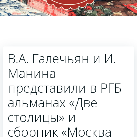
В.А. Галечьян и И.
Манина
представили в РГБ
альманах «Две
столицы» и
сборник «Москва