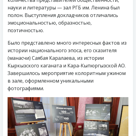
науки и литературы — зал РГБ им. Ленина был
полон. Выступления докладчиков отличались
эмоциональностью, образностью,
поэтичностью.
Было представлено много интересных фактов из
истории национального эпоса, его сказителя
(манасчи) Саябая Каралаева, из истории
Кыркызского каганата и Кара-Кыпюргызской АО.
Завершилось мероприятие колоритным ужином
в зале, оформленном уникальными
фотографиями.