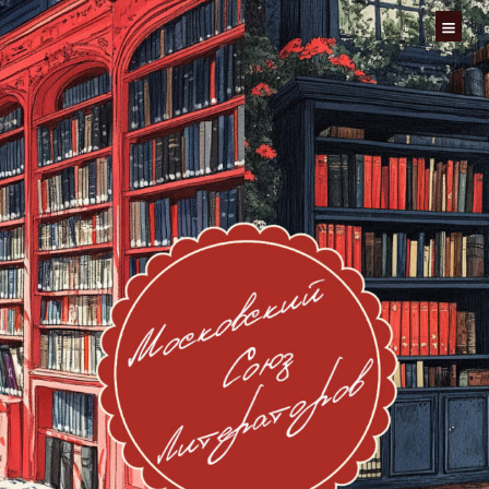
Перейти
к
содержимому