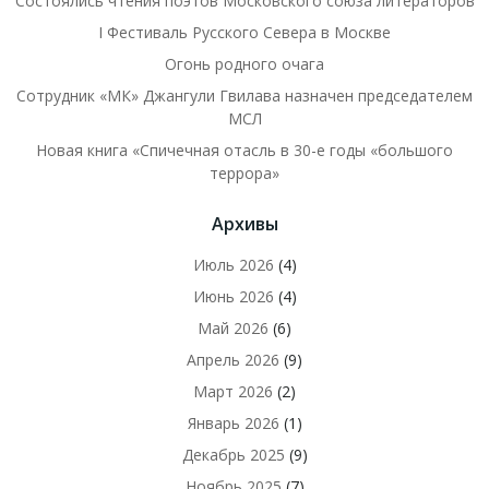
Состоялись чтения поэтов Московского союза литераторов
I Фестиваль Русского Севера в Москве
Огонь родного очага
Сотрудник «МК» Джангули Гвилава назначен председателем
МСЛ
Новая книга «Спичечная отасль в 30-е годы «большого
террора»
Архивы
Июль 2026
(4)
Июнь 2026
(4)
Май 2026
(6)
Апрель 2026
(9)
Март 2026
(2)
Январь 2026
(1)
Декабрь 2025
(9)
Ноябрь 2025
(7)