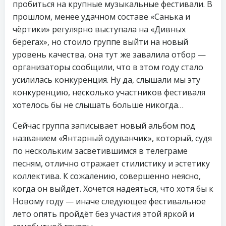
пробиться на крупные музыкальные фестивали. В
прошлом, менее удачном составе «Санька и
чëртики» регулярно выступала на «Дивных
берегах», но стоило группе выйти на новый
уровень качества, она тут же завалила отбор —
организаторы сообщили, что в этом году стало
усилилась конкуренция. Ну да, слышали мы эту
конкуренцию, несколько участников фестиваля
хотелось бы не слышать больше никогда…
Сейчас группа записывает новый альбом под
названием «Янтарный одуванчик», который, судя
по нескольким засветившимся в телеграме
песням, отлично отражает стилистику и эстетику
коллектива. К сожалению, совершенно неясно,
когда он выйдет. Хочется надеяться, что хотя бы к
Новому году — иначе следующее фестивальное
лето опять пройдёт без участия этой яркой и