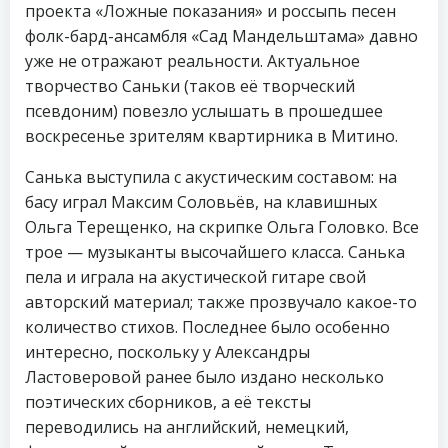
проекта «Ложные показания» и россыпь песен
фолк-бард-ансамбля «Сад Мандельштама» давно
уже не отражают реальности. Актуальное
творчество Саньки (таков её творческий
псевдоним) повезло услышать в прошедшее
воскресенье зрителям квартирника в Митино.
Санька выступила с акустическим составом: на
басу играл Максим Соловьёв, на клавишных
Ольга Терещенко, на скрипке Ольга Головко. Все
трое — музыканты высочайшего класса. Санька
пела и играла на акустической гитаре свой
авторский материал; также прозвучало какое-то
количество стихов. Последнее было особенно
интересно, поскольку у Александры
Ластоверовой ранее было издано несколько
поэтических сборников, а её тексты
переводились на английский, немецкий,