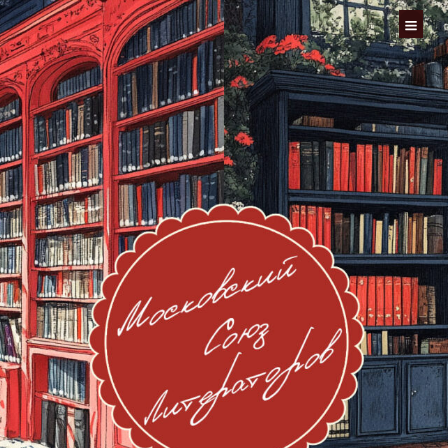
Перейти
к
содержимому