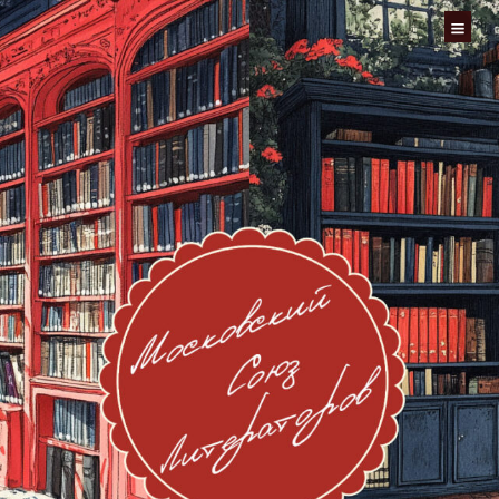
Перейти
к
содержимому