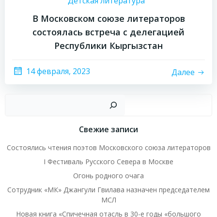
Детская литература
В Московском союзе литераторов
состоялась встреча с делегацией
Республики Кыргызстан
14 февраля, 2023
Далее
Пои
Свежие записи
Состоялись чтения поэтов Московского союза литераторов
I Фестиваль Русского Севера в Москве
Огонь родного очага
Сотрудник «МК» Джангули Гвилава назначен председателем
МСЛ
Новая книга «Спичечная отасль в 30-е годы «большого