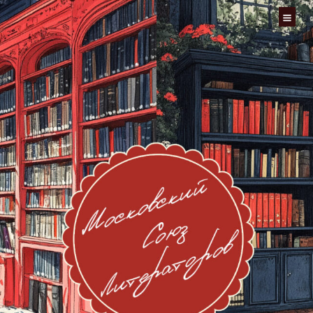
Перейти
к
содержимому