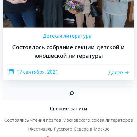
Детская литература
Состоялось собрание секции детской и
юношеской литературы
17 сентября, 2021
Далее
Пои
Свежие записи
Состоялись чтения поэтов Московского союза литераторов
I Фестиваль Русского Севера в Москве