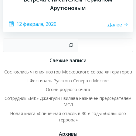
Арутюновым
12 февраля, 2020
Далее
Пои
Свежие записи
Состоялись чтения поэтов Московского союза литераторов
I Фестиваль Русского Севера в Москве
Огонь родного очага
Сотрудник «МК» Джангули Гвилава назначен председателем
МСЛ
Новая книга «Спичечная отасль в 30-е годы «большого
террора»
Архивы