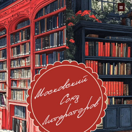
Перейти
к
содержимому