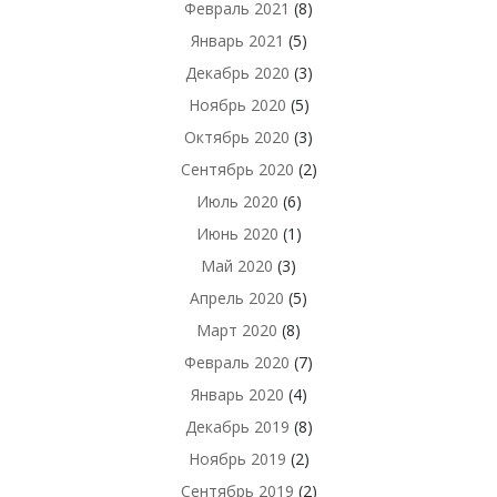
Февраль 2021
(8)
Январь 2021
(5)
Декабрь 2020
(3)
Ноябрь 2020
(5)
Октябрь 2020
(3)
Сентябрь 2020
(2)
Июль 2020
(6)
Июнь 2020
(1)
Май 2020
(3)
Апрель 2020
(5)
Март 2020
(8)
Февраль 2020
(7)
Январь 2020
(4)
Декабрь 2019
(8)
Ноябрь 2019
(2)
Сентябрь 2019
(2)