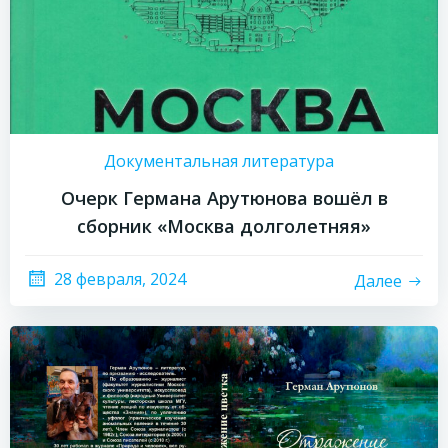
Документальная литература
Очерк Германа Арутюнова вошёл в
сборник «Москва долголетняя»
28 февраля, 2024
Далее