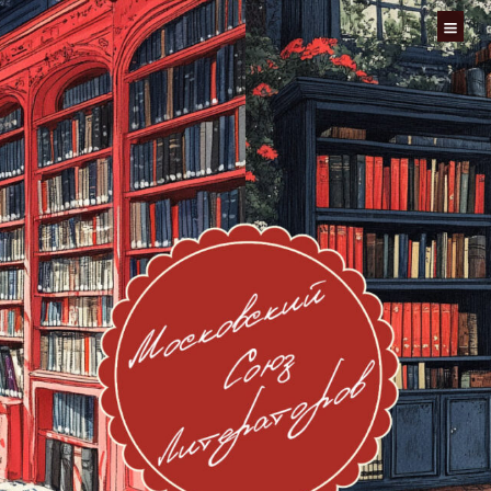
Перейти
к
содержимому