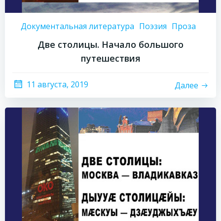
Документальная литература
Поэзия
Проза
Две столицы. Начало большого
путешествия
11 августа, 2019
Далее