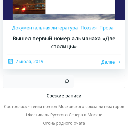
Документальная литература
Поэзия
Проза
Вышел первый номер альманаха «Две
столицы»
7 июля, 2019
Далее
Пои
Свежие записи
Состоялись чтения поэтов Московского союза литераторов
I Фестиваль Русского Севера в Москве
Огонь родного очага