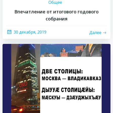
Общее
Впечатление от итогового годового
собрания
30 декабря, 2019
Далее