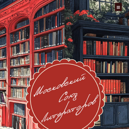
Перейти
к
содержимому