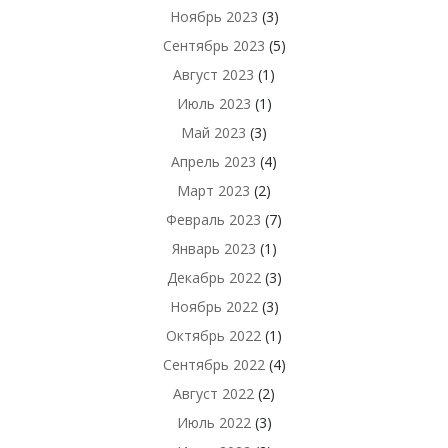
Ноябрь 2023
(3)
Сентябрь 2023
(5)
Август 2023
(1)
Июль 2023
(1)
Май 2023
(3)
Апрель 2023
(4)
Март 2023
(2)
Февраль 2023
(7)
Январь 2023
(1)
Декабрь 2022
(3)
Ноябрь 2022
(3)
Октябрь 2022
(1)
Сентябрь 2022
(4)
Август 2022
(2)
Июль 2022
(3)