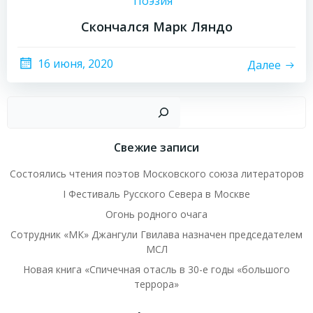
Поэзия
Скончался Марк Ляндо
16 июня, 2020
Далее
Пои
Свежие записи
Состоялись чтения поэтов Московского союза литераторов
I Фестиваль Русского Севера в Москве
Огонь родного очага
Сотрудник «МК» Джангули Гвилава назначен председателем
МСЛ
Новая книга «Спичечная отасль в 30-е годы «большого
террора»