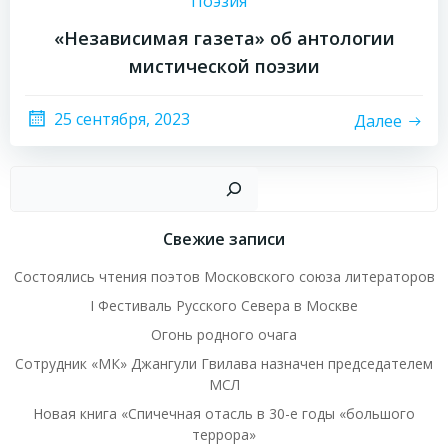
Поэзия
«Независимая газета» об антологии
мистической поэзии
25 сентября, 2023
Далее
Пои
Свежие записи
Состоялись чтения поэтов Московского союза литераторов
I Фестиваль Русского Севера в Москве
Огонь родного очага
Сотрудник «МК» Джангули Гвилава назначен председателем
МСЛ
Новая книга «Спичечная отасль в 30-е годы «большого
террора»