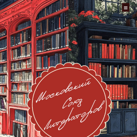
Перейти
к
содержимому