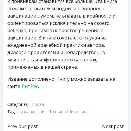
к прививкам становится все больше. Эта книга
поможет родителям подойти к вопросу о
вакцинации с умом, не впадать в крайности и
ориентироваться исключительно на своего
ребенка, принимая непростое решение о
вакцинации. В книге сочетаются случаи из
ежедневной врачебной практики автора,
диалоги с родителями и непосредственно
медицинская информация о вакцинах,
применяемых в нашей стране.
Издание дополнено. Книгу можно заказать на
сайте
ЛитРес
.
Categories:
Проза
Tags:
издание книг
Татьяна Шипошина
Навигация
Навигация
Previous post
Next post