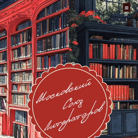
Перейти
к
содержимому