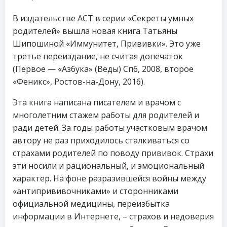
В издательстве АСТ в серии «Секреты умных
родителей» вышла новая книга Татьяны
Шипошиной «Иммунитет, Прививки». Это уже
третье переиздание, не считая допечаток
(Первое — «Азбука» (Веды) Спб, 2008, второе
«Феникс», Ростов-на-Дону, 2016).
Эта книга написана писателем и врачом с
многолетним стажем работы для родителей и
ради детей. За годы работы участковым врачом
автору не раз приходилось сталкиваться со
страхами родителей по поводу прививок. Страхи
эти носили и рациональный, и эмоциональный
характер. На фоне разразившейся войны между
«антипрививочниками» и сторонниками
официальной медицины, переизбытка
информации в Интернете, – страхов и недоверия