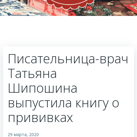
Писательница-врач
Татьяна
Шипошина
выпустила книгу о
прививках
29 марта, 2020