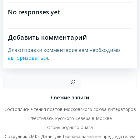
по
по
No responses yet
записям
записям
Добавить комментарий
Для отправки комментария вам необходимо
авторизоваться
.
Пои
Свежие записи
Состоялись чтения поэтов Московского союза литераторов
I Фестиваль Русского Севера в Москве
Огонь родного очага
Сотрудник «МК» Джангули Гвилава назначен председателем