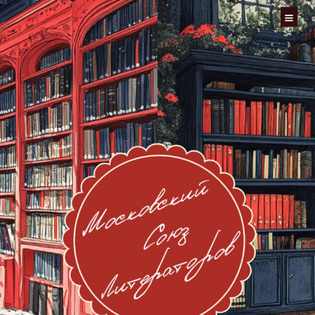
Перейти
к
содержимому