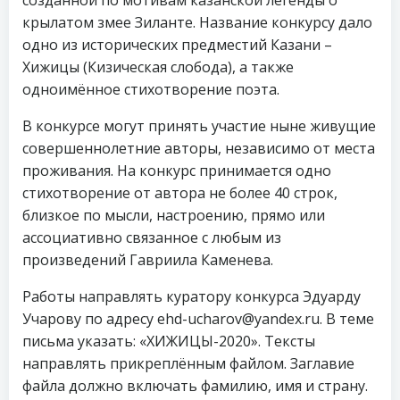
созданной по мотивам казанской легенды о
крылатом змее Зиланте. Название конкурсу дало
одно из исторических предместий Казани –
Хижицы (Кизическая слобода), а также
одноимённое стихотворение поэта.
В конкурсе могут принять участие ныне живущие
совершеннолетние авторы, независимо от места
проживания. На конкурс принимается одно
стихотворение от автора не более 40 строк,
близкое по мысли, настроению, прямо или
ассоциативно связанное с любым из
произведений Гавриила Каменева.
Работы направлять куратору конкурса Эдуарду
Учарову по адресу ehd-ucharov@yandex.ru. В теме
письма указать: «ХИЖИЦЫ-2020». Тексты
направлять прикреплённым файлом. Заглавие
файла должно включать фамилию, имя и страну.