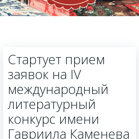
Стартует прием
заявок на IV
международный
литературный
конкурс имени
Гавриила Каменева