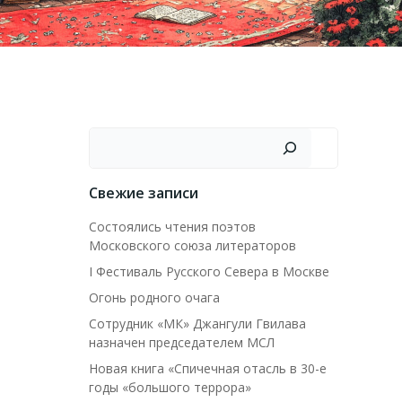
Поиск
Свежие записи
Состоялись чтения поэтов
Московского союза литераторов
I Фестиваль Русского Севера в Москве
Огонь родного очага
Сотрудник «МК» Джангули Гвилава
назначен председателем МСЛ
Новая книга «Спичечная отасль в 30-е
годы «большого террора»