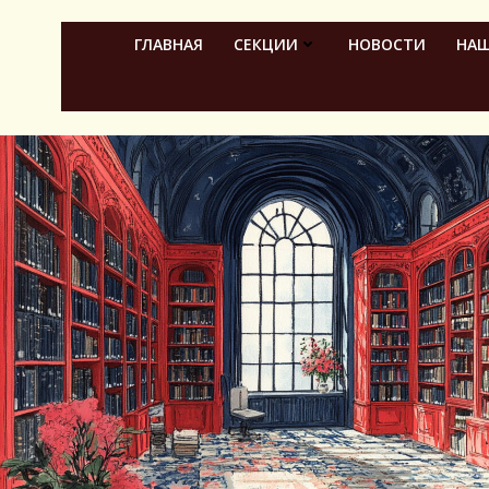
Перейти
к
ГЛАВНАЯ
СЕКЦИИ
НОВОСТИ
НАШ
содержимому