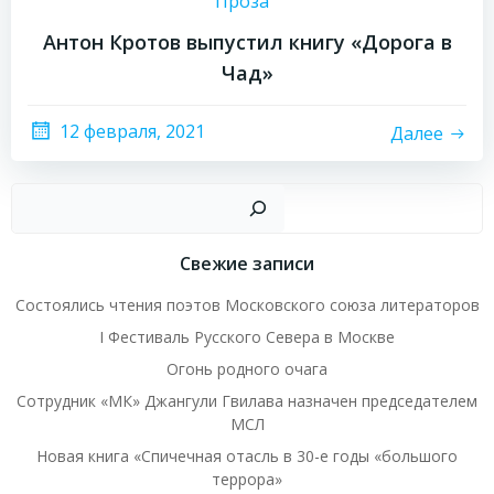
Проза
Антон Кротов выпустил книгу «Дорога в
Чад»
12 февраля, 2021
Далее
Пои
Свежие записи
Состоялись чтения поэтов Московского союза литераторов
I Фестиваль Русского Севера в Москве
Огонь родного очага
Сотрудник «МК» Джангули Гвилава назначен председателем
МСЛ
Новая книга «Спичечная отасль в 30-е годы «большого
террора»