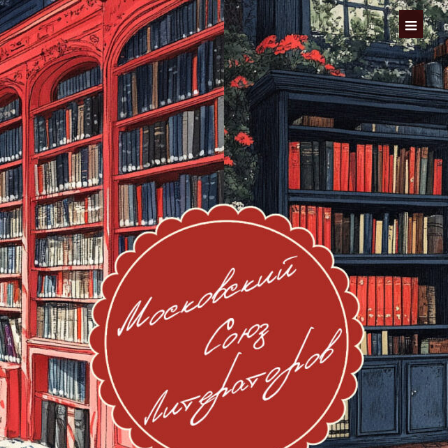
Перейти
к
содержимому