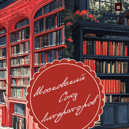
Перейти
к
содержимому