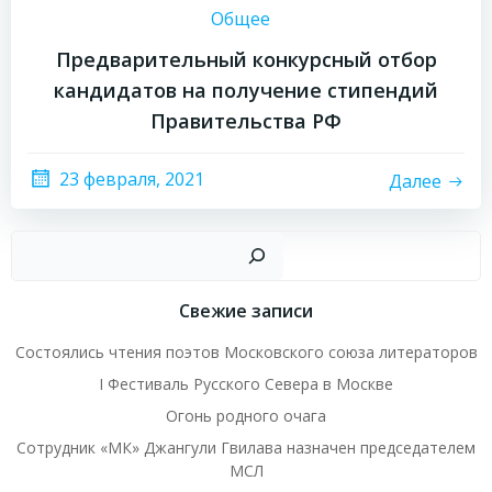
Общее
Предварительный конкурсный отбор
кандидатов на получение стипендий
Правительства РФ
23 февраля, 2021
Далее
Пои
Свежие записи
Состоялись чтения поэтов Московского союза литераторов
I Фестиваль Русского Севера в Москве
Огонь родного очага
Сотрудник «МК» Джангули Гвилава назначен председателем
МСЛ