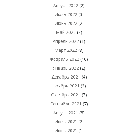
Август 2022
(2)
Июль 2022
(3)
Июнь 2022
(2)
Май 2022
(2)
Апрель 2022
(1)
Март 2022
(8)
Февраль 2022
(10)
Январь 2022
(2)
Декабрь 2021
(4)
Ноябрь 2021
(2)
Октябрь 2021
(7)
Сентябрь 2021
(7)
Август 2021
(3)
Июль 2021
(2)
Июнь 2021
(1)