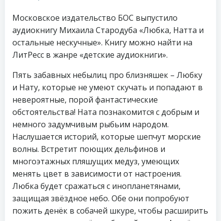
Московское издательство БОС выпустило
аудиокнигу Михаила Стародуба «Любка, Натта и
остальные нескучные». Книгу можно найти на
ЛитРесс в жанре «детские аудиокниги».
Пять забавных небылиц про близняшек – Любку
и Нату, которые не умеют скучать и попадают в
невероятные, порой фантастические
обстоятельства! Ната познакомится с добрым и
немного задумчивым рыбьим народом.
Наслушается историй, которые шепчут морские
волны. Встретит поющих дельфинов и
многоэтажных пляшущих медуз, умеющих
менять цвет в зависимости от настроения.
Любка будет сражаться с инопланетянами,
защищая звёздное небо. Обе они попробуют
пожить денёк в собачей шкуре, чтобы расширить