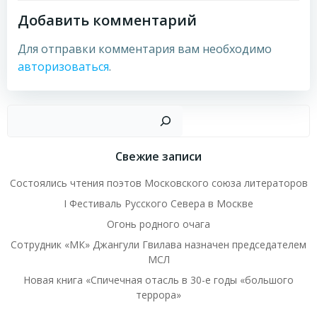
Добавить комментарий
Для отправки комментария вам необходимо
авторизоваться
.
Пои
Свежие записи
Состоялись чтения поэтов Московского союза литераторов
I Фестиваль Русского Севера в Москве
Огонь родного очага
Сотрудник «МК» Джангули Гвилава назначен председателем
МСЛ
Новая книга «Спичечная отасль в 30-е годы «большого
террора»