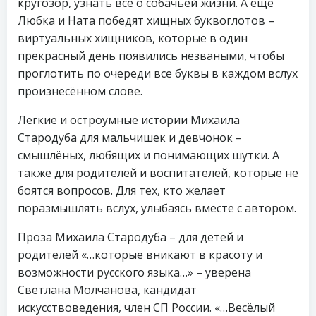
кругозор, узнать всё о собачьей жизни. А ещё
Любка и Ната победят хищных буквоглотов –
виртуальных хищников, которые в один
прекрасный день появились незваными, чтобы
проглотить по очереди все буквы в каждом вслух
произнесённом слове.
Лёгкие и остроумные истории Михаила
Стародуба для мальчишек и девчонок –
смышлёных, любящих и понимающих шутки. А
также для родителей и воспитателей, которые не
боятся вопросов. Для тех, кто желает
поразмышлять вслух, улыбаясь вместе с автором.
Проза Михаила Стародуба – для детей и
родителей «…которые вникают в красоту и
возможности русского языка…» – уверена
Светлана Молчанова, кандидат
искусствоведения, член СП России. «…Весёлый