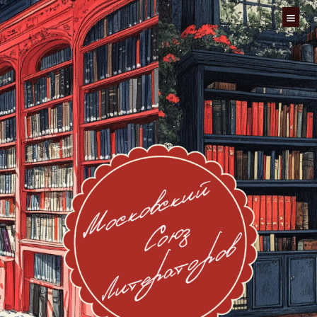
Перейти
к
содержимому