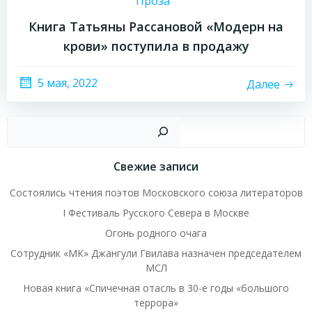
Проза
Книга Татьяны Рассановой «Модерн на
крови» поступила в продажу
5 мая, 2022
Далее
Пои
Свежие записи
Состоялись чтения поэтов Московского союза литераторов
I Фестиваль Русского Севера в Москве
Огонь родного очага
Сотрудник «МК» Джангули Гвилава назначен председателем
МСЛ
Новая книга «Спичечная отасль в 30-е годы «большого
террора»