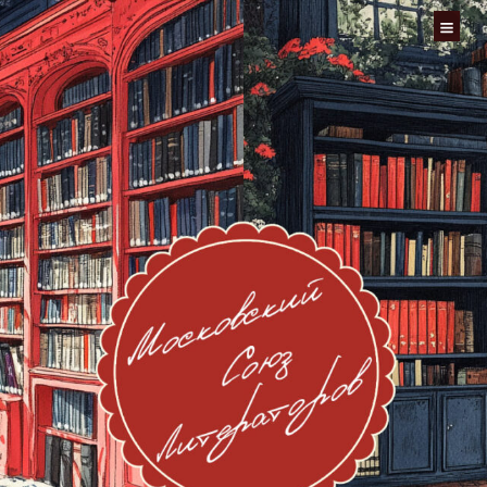
Перейти
к
содержимому