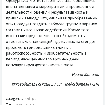
«дежурные» и ответственные лица, обменялись
впечатлениями о мероприятии и проведённой
деятельности, оценили результативность и
пришли к выводу, что, учитывая приобретённый
опыт, следует создать рабочую группу и заранее
составить план взаимодействия. Кроме того,
высказали предложение о необходимость
отметить членов секций, «дежурных на стенде»,
продемонстрировавших отличную
работоспособность и изобретательность в
период насыщенных ярмарочных дней,
популяризируя деятельность Союза.
Ирина Манина,
руководитель секции ДиЮЛ, Председатель РСПЛ
Categories:
Общее
Tags:
издание книг