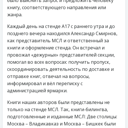
было выяснить запрос и предложить человеку
книгу, соответствующего направления или
жанра.
Каждый день на стенде А17 с раннего утра и до
позднего вечера находился Александр Смирнов,
как представитель МСЛ и ответственный за
книги и оформление стенда. Он встречал и
провожал «дежурных» представителей секции,
помогал во всех вопросах: получить пропуск,
скоординировать деятельность по доставке и
отправке книг, отвечал на вопросы,
информировал и вёл переписку с
администрацией ярмарки.
Книги наших авторов были представлены не
только на стенде МСЛ. Так, книги-билингва,
подготовленные и изданные МСЛ: Две столицы:
Москва – Владикавказ и Москва – Бишкек были