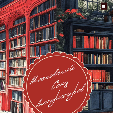
Перейти
к
содержимому