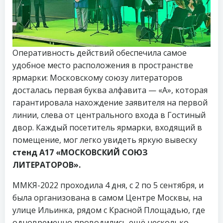
Оперативность действий обеспечила самое
удобное место расположения в пространстве
ярмарки: Московскому союзу литераторов
досталась первая буква алфавита — «А», которая
гарантировала нахождение заявителя на первой
линии, слева от центрального входа в Гостиный
двор. Каждый посетитель ярмарки, входящий в
помещение, мог легко увидеть яркую вывеску
стенд
А17 «МОСКОВСКИЙ СОЮЗ
ЛИТЕРАТОРОВ».
ММКЯ-2022 проходила 4 дня, с 2 по 5 сентября, и
была организована в самом Центре Москвы, на
улице Ильинка, рядом с Красной Площадью, где
одновременно проводились ещё несколько