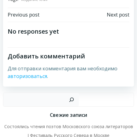
Навигация
Навигация
Previous post
Next post
по
по
No responses yet
записям
записям
Добавить комментарий
Для отправки комментария вам необходимо
авторизоваться
.
Пои
Свежие записи
Состоялись чтения поэтов Московского союза литераторов
I Фестиваль Русского Севера в Москве