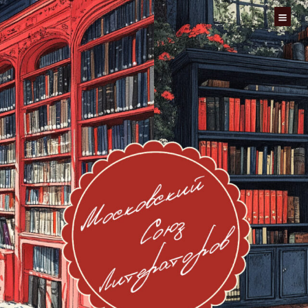
Перейти
к
содержимому