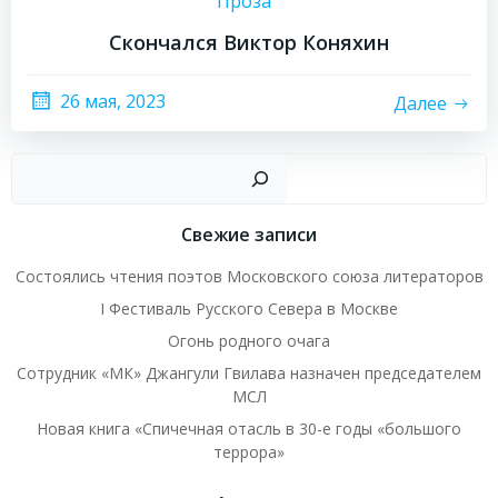
Проза
Скончался Виктор Коняхин
26 мая, 2023
Далее
Пои
Свежие записи
Состоялись чтения поэтов Московского союза литераторов
I Фестиваль Русского Севера в Москве
Огонь родного очага
Сотрудник «МК» Джангули Гвилава назначен председателем
МСЛ
Новая книга «Спичечная отасль в 30-е годы «большого
террора»