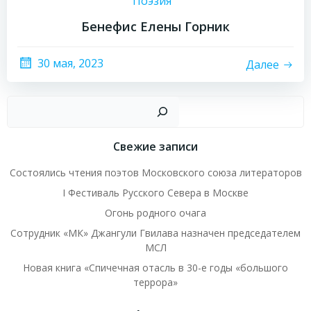
Поэзия
Бенефис Елены Горник
30 мая, 2023
Далее
Пои
Свежие записи
Состоялись чтения поэтов Московского союза литераторов
I Фестиваль Русского Севера в Москве
Огонь родного очага
Сотрудник «МК» Джангули Гвилава назначен председателем
МСЛ
Новая книга «Спичечная отасль в 30-е годы «большого
террора»