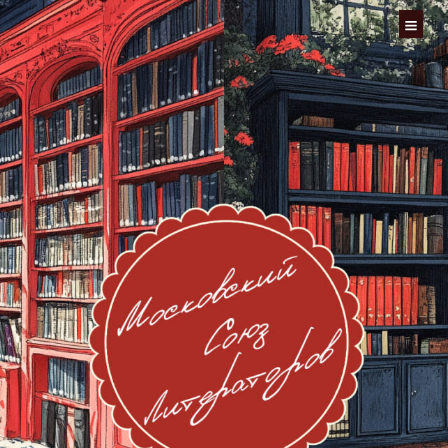
Перейти
к
содержимому