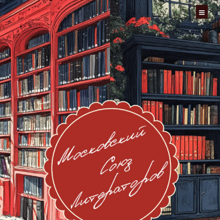
Перейти
к
содержимому