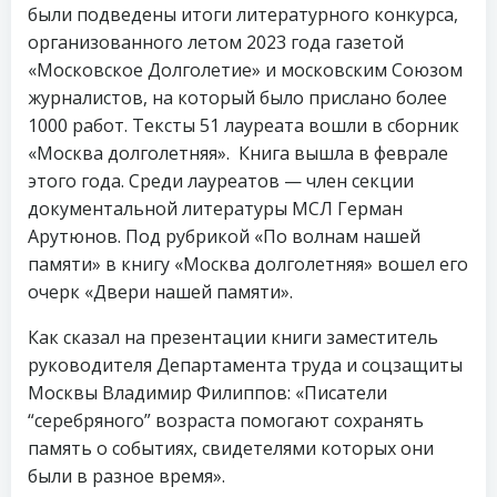
были подведены итоги литературного конкурса,
организованного летом 2023 года газетой
«Московское Долголетие» и московским Союзом
журналистов, на который было прислано более
1000 работ. Тексты 51 лауреата вошли в сборник
«Москва долголетняя». Книга вышла в феврале
этого года. Среди лауреатов — член секции
документальной литературы МСЛ Герман
Арутюнов. Под рубрикой «По волнам нашей
памяти» в книгу «Москва долголетняя» вошел его
очерк «Двери нашей памяти».
Как сказал на презентации книги заместитель
руководителя Департамента труда и соцзащиты
Москвы Владимир Филиппов: «Писатели
“серебряного” возраста помогают сохранять
память о событиях, свидетелями которых они
были в разное время».