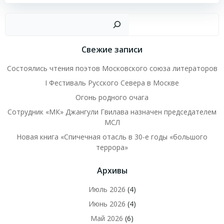
записям
записям
Пои
Свежие записи
Состоялись чтения поэтов Московского союза литераторов
I Фестиваль Русского Севера в Москве
Огонь родного очага
Сотрудник «МК» Джангули Гвилава назначен председателем
МСЛ
Новая книга «Спичечная отасль в 30-е годы «большого
террора»
Архивы
Июль 2026
(4)
Июнь 2026
(4)
Май 2026
(6)