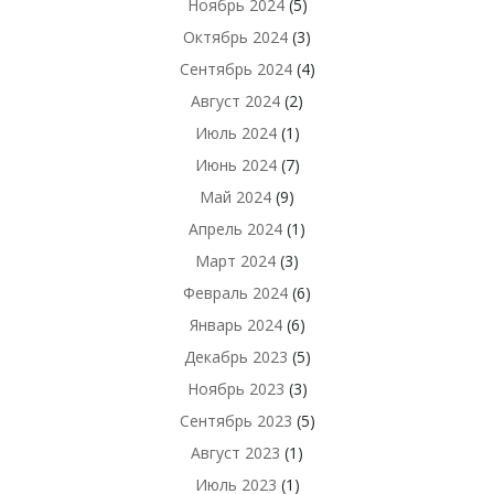
Ноябрь 2024
(5)
Октябрь 2024
(3)
Сентябрь 2024
(4)
Август 2024
(2)
Июль 2024
(1)
Июнь 2024
(7)
Май 2024
(9)
Апрель 2024
(1)
Март 2024
(3)
Февраль 2024
(6)
Январь 2024
(6)
Декабрь 2023
(5)
Ноябрь 2023
(3)
Сентябрь 2023
(5)
Август 2023
(1)
Июль 2023
(1)