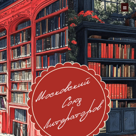
Перейти
к
содержимому