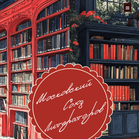
Перейти
к
содержимому