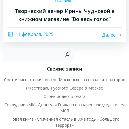
Поэзия
Творческий вечер Ирины Чудновой в
книжном магазине “Во весь голос”
11 февраля, 2025
Далее
Пои
Свежие записи
Состоялись чтения поэтов Московского союза литераторов
I Фестиваль Русского Севера в Москве
Огонь родного очага
Сотрудник «МК» Джангули Гвилава назначен председателем
МСЛ
Новая книга «Спичечная отасль в 30-е годы «большого
террора»