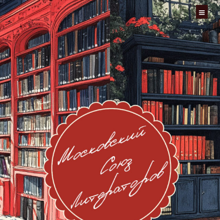
Перейти
к
содержимому