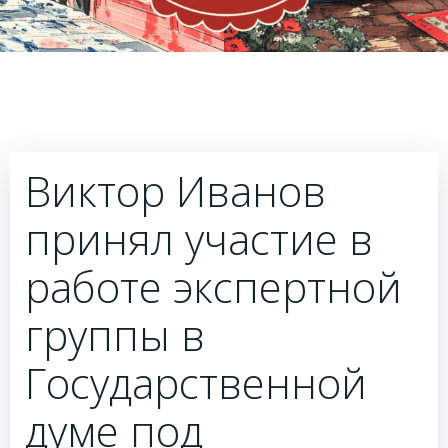
Виктор Иванов
принял участие в
работе экспертной
группы в
Государственной
думе под