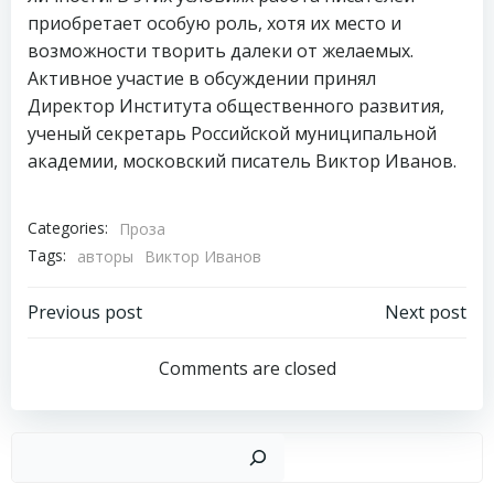
приобретает особую роль, хотя их место и
возможности творить далеки от желаемых.
Активное участие в обсуждении принял
Директор Института общественного развития,
ученый секретарь Российской муниципальной
академии, московский писатель Виктор Иванов.
Categories:
Проза
Tags:
авторы
Виктор Иванов
Навигация
Навигация
Previous post
Next post
по
по
Comments are closed
записям
записям
Пои