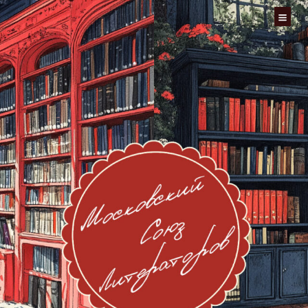
Перейти
к
содержимому