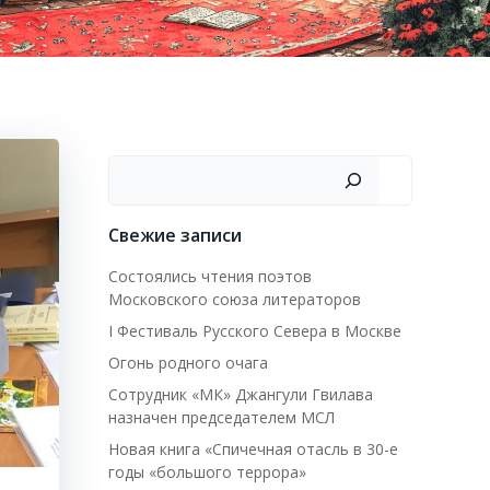
Поиск
Свежие записи
Состоялись чтения поэтов
Московского союза литераторов
I Фестиваль Русского Севера в Москве
Огонь родного очага
Сотрудник «МК» Джангули Гвилава
назначен председателем МСЛ
Новая книга «Спичечная отасль в 30-е
годы «большого террора»