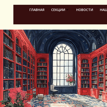
Перейти
к
ГЛАВНАЯ
СЕКЦИИ
НОВОСТИ
НАШ
содержимому