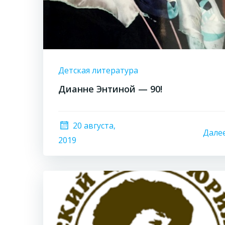
Детская литература
Дианне Энтиной — 90!
20 августа,
Дале
2019