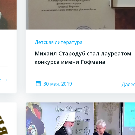
Детская литература
Михаил Стародуб стал лауреатом
конкурса имени Гофмана
е
30 мая, 2019
Дале