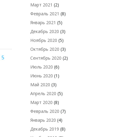
Март 2021
(2)
Февраль 2021
(8)
Январь 2021
(5)
Декабрь 2020
(3)
Ноябрь 2020
(5)
Октябрь 2020
(3)
ия
игация
ница
траница
Страница
5
Сентябрь 2020
(2)
Июль 2020
(6)
Июнь 2020
(1)
исям
Май 2020
(3)
Апрель 2020
(5)
Март 2020
(8)
Февраль 2020
(7)
Январь 2020
(4)
Декабрь 2019
(8)