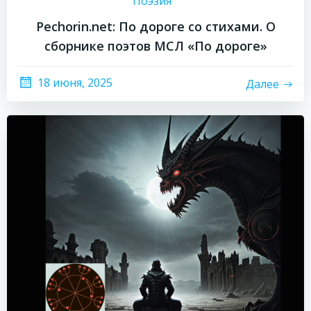
Поэзия
Pechorin.net: По дороге со стихами. О
сборнике поэтов МСЛ «По дороге»
18 июня, 2025
Далее