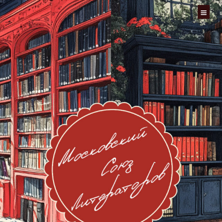
Перейти
к
содержимому