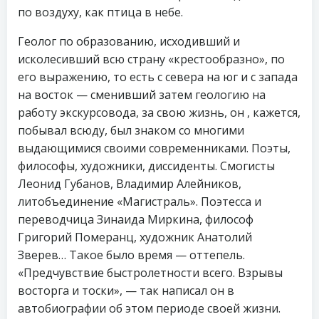
по воздуху, как птица в небе.
Геолог по образованию, исходивший и
исколесивший всю страну «крестообразно», по
его выражению, то есть с севера на юг и с запада
на восток — сменивший затем геологию на
работу экскурсовода, за свою жизнь, он , кажется,
побывал всюду, был знаком со многими
выдающимися своими современниками. Поэты,
философы, художники, диссиденты. Смогисты
Леонид Губанов, Владимир Алейников,
литобъединение «Магистраль». Поэтесса и
переводчица Зинаида Миркина, философ
Григорий Померанц, художник Анатолий
Зверев… Такое было время — оттепель.
«Предчувствие быстролетности всего. Взрывы
восторга и тоски», — так написал он в
автобиографии об этом периоде своей жизни.