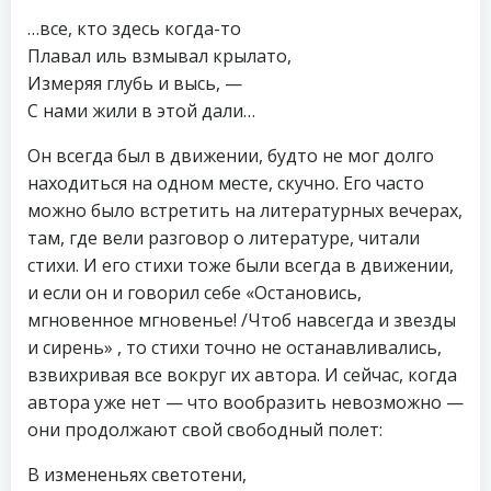
…все, кто здесь когда-то
Плавал иль взмывал крылато,
Измеряя глубь и высь, —
С нами жили в этой дали…
Он всегда был в движении, будто не мог долго
находиться на одном месте, скучно. Его часто
можно было встретить на литературных вечерах,
там, где вели разговор о литературе, читали
стихи. И его стихи тоже были всегда в движении,
и если он и говорил себе «Остановись,
мгновенное мгновенье! /Чтоб навсегда и звезды
и сирень» , то стихи точно не останавливались,
взвихривая все вокруг их автора. И сейчас, когда
автора уже нет — что вообразить невозможно —
они продолжают свой свободный полет:
В измененьях светотени,