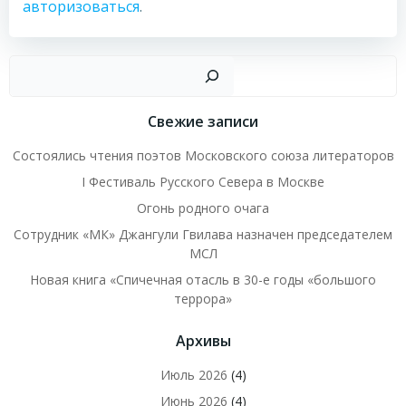
авторизоваться
.
Пои
Свежие записи
Состоялись чтения поэтов Московского союза литераторов
I Фестиваль Русского Севера в Москве
Огонь родного очага
Сотрудник «МК» Джангули Гвилава назначен председателем
МСЛ
Новая книга «Спичечная отасль в 30-е годы «большого
террора»
Архивы
Июль 2026
(4)
Июнь 2026
(4)