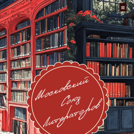
Перейти
к
содержимому