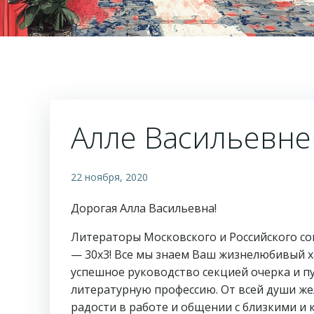
Алле Васильевне 
22 ноября, 2020
Дорогая Алла Васильевна!
Литераторы Московского и Российского со
— 30х3! Все мы знаем Ваш жизнелюбивый ха
успешное руководство секцией очерка и п
литературную профессию. От всей души ж
радости в работе и общении с близкими и к