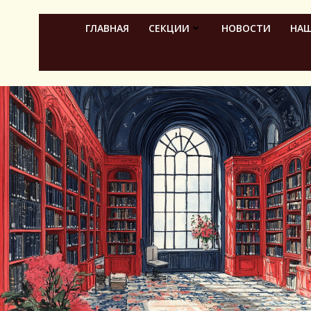
Перейти
к
ГЛАВНАЯ
СЕКЦИИ
НОВОСТИ
НАШ
содержимому