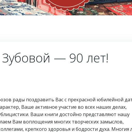
Зубовой — 90 лет!
юзов рады поздравить Вас с прекрасной юбилейной да
рактер, Ваше активное участие во всех наших делах,
ублицистики. Ваши книги достойно представляют нашу
елаем Вам воплощения многих творческих замыслов,
оллегами, крепкого здоровья и бодрости духа. Многия л