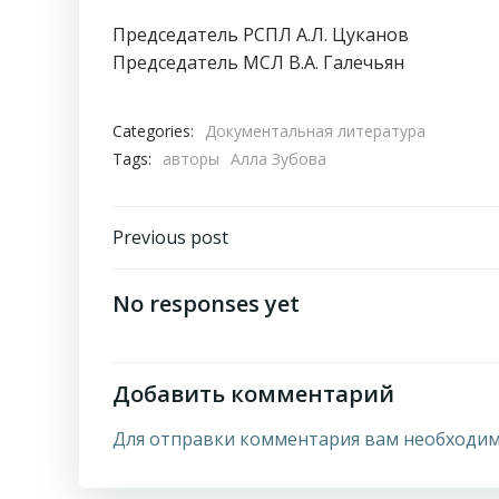
Председатель РСПЛ А.Л. Цуканов
Председатель МСЛ В.А. Галечьян
Categories:
Документальная литература
Tags:
авторы
Алла Зубова
Навигация
Previous post
по
No responses yet
записям
Добавить комментарий
Для отправки комментария вам необходи