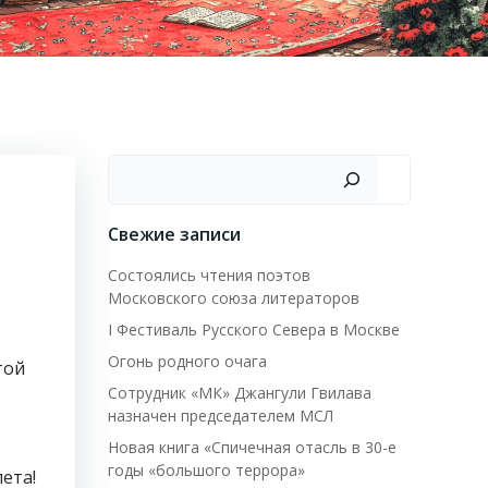
Поиск
Свежие записи
Состоялись чтения поэтов
Московского союза литераторов
I Фестиваль Русского Севера в Москве
Огонь родного очага
той
Сотрудник «МК» Джангули Гвилава
назначен председателем МСЛ
Новая книга «Спичечная отасль в 30-е
годы «большого террора»
ета!