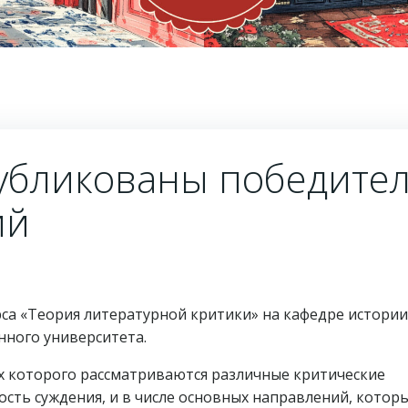
убликованы победите
ий
рса «Теория литературной критики» на кафедре истории
нного университета.
ах которого рассматриваются различные критические
ость суждения, и в числе основных направлений, котор