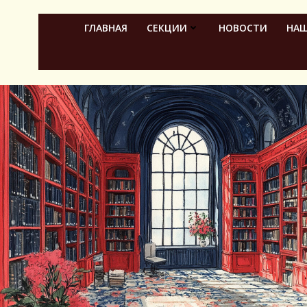
Перейти
к
ГЛАВНАЯ
СЕКЦИИ
НОВОСТИ
НАШ
содержимому