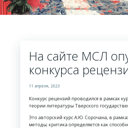
На сайте МСЛ оп
конкурса реценз
11 апреля, 2023
Конкурс рецензий проводился в рамках ку
теории литературы Тверского государстве
Это авторский курс А.Ю. Сорочана, в рамк
методы; критика определяется как способн