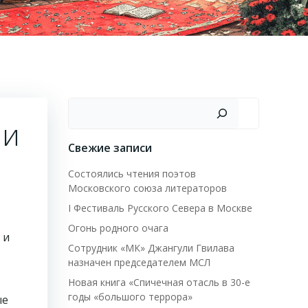
Поиск
ли
Свежие записи
Состоялись чтения поэтов
Московского союза литераторов
I Фестиваль Русского Севера в Москве
Огонь родного очага
 и
Сотрудник «МК» Джангули Гвилава
назначен председателем МСЛ
Новая книга «Спичечная отасль в 30-е
годы «большого террора»
ые